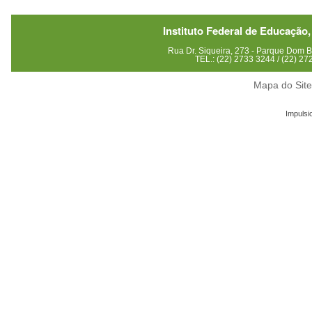
Instituto Federal de Educação,
Rua Dr. Siqueira, 273 - Parque Dom
TEL.: (22) 2733 3244 / (22) 2
Mapa do Sit
Impulsi