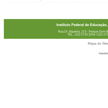
Instituto Federal de Educação,
Rua Dr. Siqueira, 273 - Parque Dom
TEL.: (22) 2733 3244 / (22) 2
Mapa do Sit
Impulsi