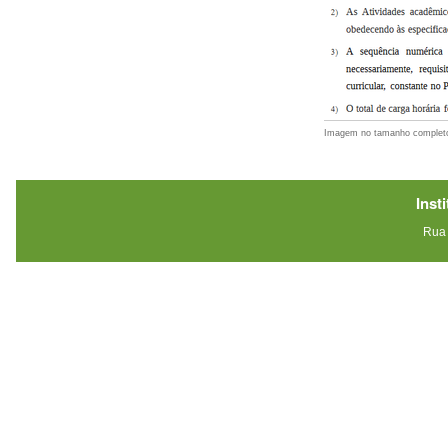
Imagem no tamanho complet
Inst
Rua 