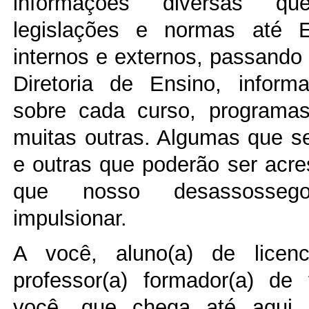
informações diversas q
legislações e normas até 
internos e externos, passando 
Diretoria de Ensino, inform
sobre cada curso, programas 
muitas outras. Algumas que s
e outras que poderão ser acre
que nosso desassosse
impulsionar.
A você, aluno(a) de licenc
professor(a) formador(a) de
você, que chega até aqui p