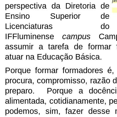
pr
perspectiva da Diretoria de
Pa
Ensino Superior de
Licenciaturas do
IFFluminense
campus
Camp
assumir a tarefa de formar 
atuar na Educação Básica.
Porque formar formadores é,
procura, compromisso, razão d
preparo. Porque a docênc
alimentada, cotidianamente, p
podemos, sim, fazer desse