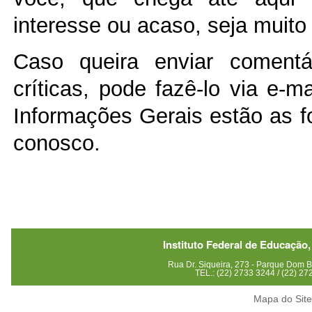
interesse ou acaso, seja muito
Caso queira enviar comentár
críticas, pode fazê-lo via e-m
Informações Gerais estão as f
conosco.
Instituto Federal de Educação,
Rua Dr. Siqueira, 273 - Parque Dom
TEL.: (22) 2733 3244 / (22) 2
Mapa do Sit