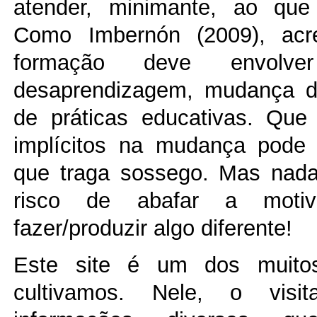
atender, minimante, ao qu
Como Imbernón (2009), acr
formação deve envolver 
desaprendizagem, mudança 
de práticas educativas. Que 
implícitos na mudança pode 
que traga sossego. Mas nad
risco de abafar a motiv
fazer/produzir algo diferente!
Este site é um dos muitos
cultivamos. Nele, o visit