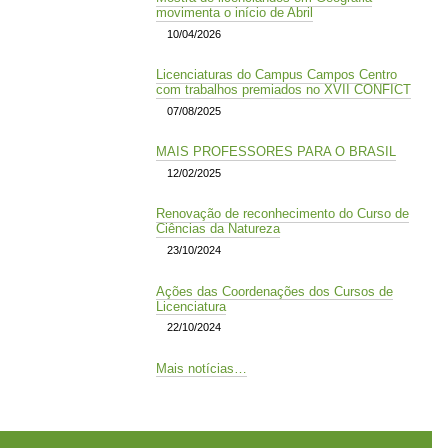
movimenta o início de Abril
10/04/2026
Licenciaturas do Campus Campos Centro
com trabalhos premiados no XVII CONFICT
07/08/2025
MAIS PROFESSORES PARA O BRASIL
12/02/2025
Renovação de reconhecimento do Curso de
Ciências da Natureza
23/10/2024
Ações das Coordenações dos Cursos de
Licenciatura
22/10/2024
Mais notícias…