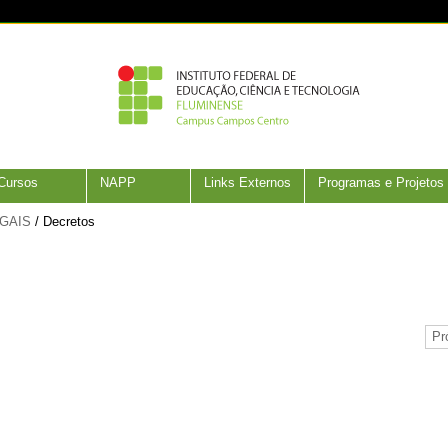
Cursos
NAPP
Links Externos
Programas e Projetos
GAIS
/
Decretos
Pr