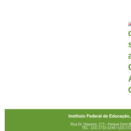
Instituto Federal de Educação,
Rua Dr. Siqueira, 273 - Parque Dom
TEL.: (22) 2733 3244 / (22) 2