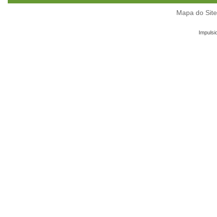
Mapa do Sit
Impulsi