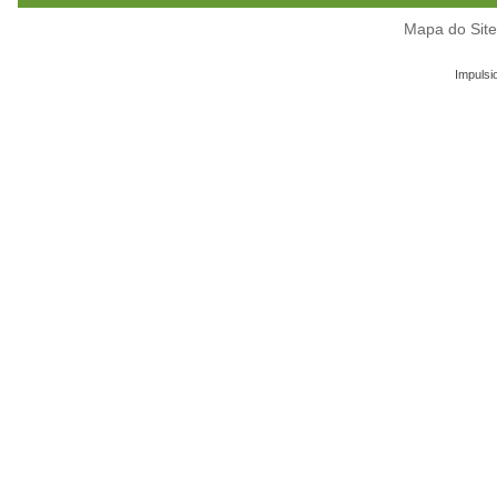
Mapa do Sit
Impulsi