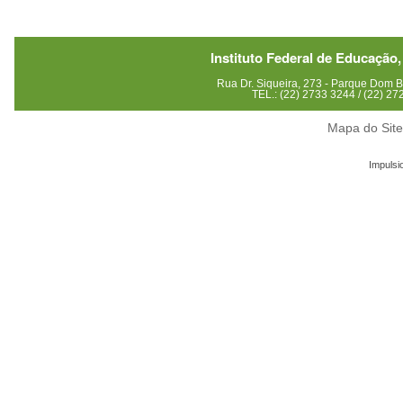
Instituto Federal de Educação,
Rua Dr. Siqueira, 273 - Parque Dom
TEL.: (22) 2733 3244 / (22) 2
Mapa do Sit
Impulsi