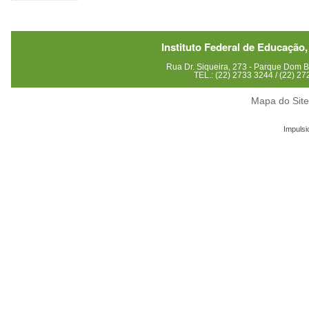
Instituto Federal de Educação,
Rua Dr. Siqueira, 273 - Parque Dom
TEL.: (22) 2733 3244 / (22) 2
Mapa do Sit
Impulsi