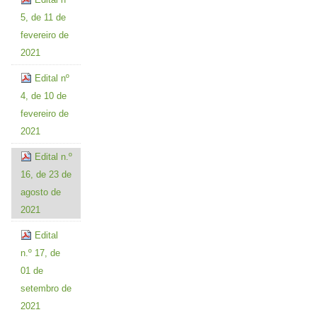
5, de 11 de
fevereiro de
2021
Edital nº
4, de 10 de
fevereiro de
2021
Edital n.º
16, de 23 de
agosto de
2021
Edital
n.º 17, de
01 de
setembro de
2021