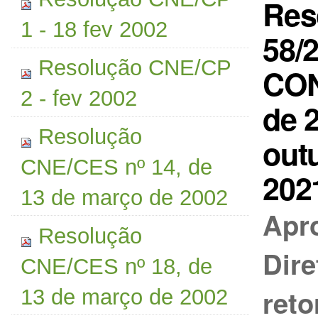
Res
1 - 18 fev 2002
58/2
Resolução CNE/CP
CON
2 - fev 2002
de 
Resolução
out
CNE/CES nº 14, de
202
13 de março de 2002
Apr
Resolução
Dire
CNE/CES nº 18, de
reto
13 de março de 2002