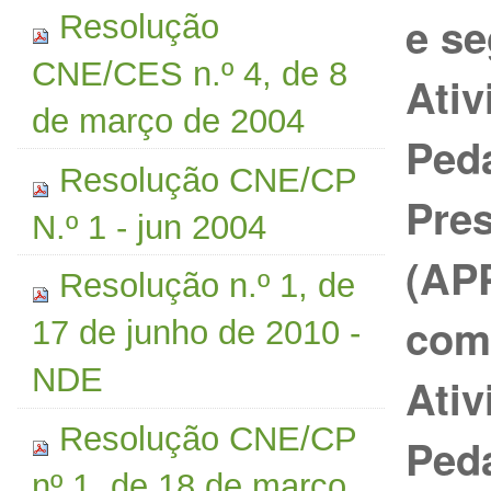
e se
Resolução
CNE/CES n.º 4, de 8
Ativ
de março de 2004
Ped
Resolução CNE/CP
Pres
N.º 1 - jun 2004
(APP
Resolução n.º 1, de
com
17 de junho de 2010 -
NDE
Ativ
Resolução CNE/CP
Ped
nº 1, de 18 de março