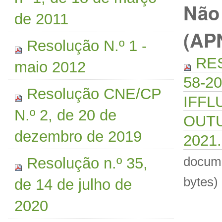
Não
de 2011
(AP
Resolução N.º 1 -
RES
maio 2012
58-2
Resolução CNE/CP
IFFL
N.º 2, de 20 de
OUT
dezembro de 2019
2021
docume
Resolução n.º 35,
bytes)
de 14 de julho de
2020