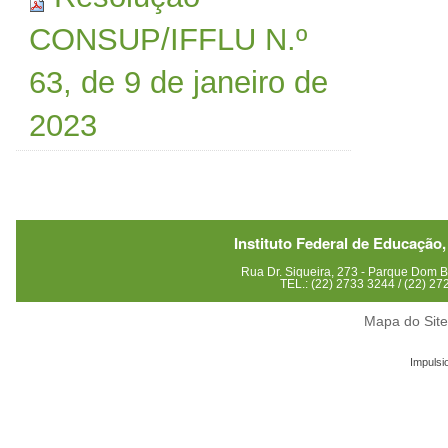
CONSUP/IFFLU N.º
63, de 9 de janeiro de
2023
Instituto Federal de Educação,
Rua Dr. Siqueira, 273 - Parque Dom
TEL.: (22) 2733 3244 / (22) 2
Mapa do Sit
Impulsi